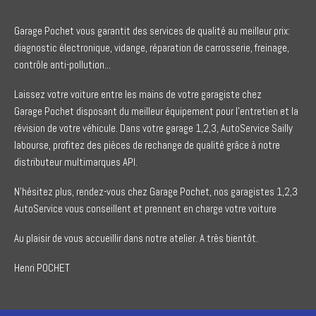
Garage Pochet vous garantit des services de qualité au meilleur prix:
diagnostic électronique, vidange, réparation de carrosserie, freinage,
contrôle anti-pollution...
Laissez votre voiture entre les mains de votre garagiste chez
Garage Pochet disposant du meilleur équipement pour l'entretien et la
révision de votre véhicule. Dans votre garage 1,2,3, AutoService Sailly
labourse, profitez des pièces de rechange de qualité grâce à notre
distributeur multimarques API.
N'hésitez plus, rendez-vous chez Garage Pochet, nos garagistes 1,2,3
AutoService vous conseillent et prennent en charge votre voiture
Au plaisir de vous accueillir dans notre atelier. A très bientôt.
Henri POCHET